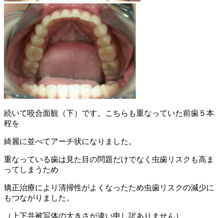
続いて咬合面観（下）です。こちらも重なっていた前歯５本
程を
綺麗に並べてアーチ状になりました。
重なっている歯は見た目の問題だけでなく虫歯リスクも高ま
ってしまうため
矯正治療により清掃性がよくなったため虫歯リスクの減少に
もつながりました。
（上下共被写体の大きさが違い申し訳ありません）