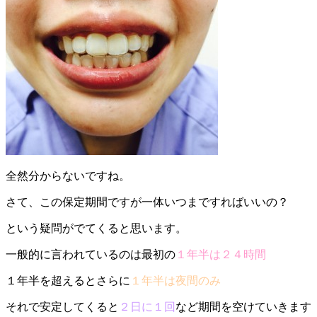
全然分からないですね。
さて、この保定期間ですが一体いつまですればいいの？
という疑問がでてくると思います。
一般的に言われているのは最初の
１年半は２４時間
１年半を超えるとさらに
１年半は夜間のみ
それで安定してくると
２日に１回
など期間を空けていきます