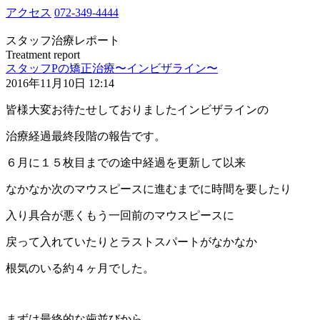
アクセス
072-349-4444
スタッフ治療レポート
Treatment report
スタッフPの矯正治療〜インビザライン〜
2016年11月10日 12:14
皆様大変お待たせしておりましたインビザラインの
治療経過最終段階の報告です。
６月に１５枚目までの途中経過を更新して以来
なかなか次のマウスピースに進むまでに時間を要したり
入り具合が悪くもう一回前のマウスピースに
戻って入れていたりとラストスパートがなかなか
根気のいる約４ヶ月でした。
まずは最終的な歯並びから。